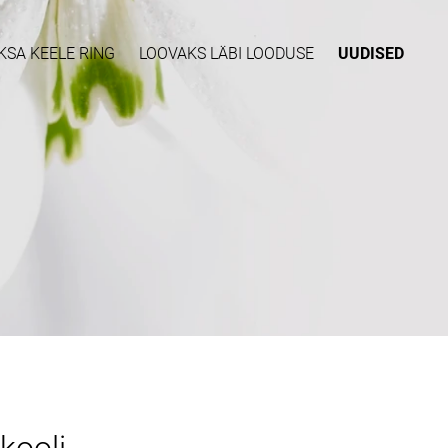
KSA KEELE RING
LOOVAKS LÄBI LOODUSE
UUDISED