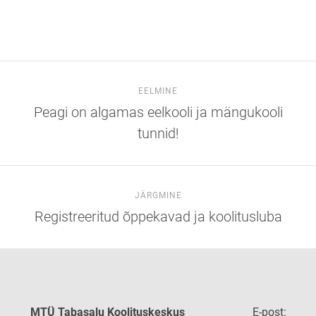
EELMINE
Peagi on algamas eelkooli ja mängukooli
tunnid!
JÄRGMINE
Registreeritud õppekavad ja koolitusluba
MTÜ Tabasalu Koolituskeskus
E-post: