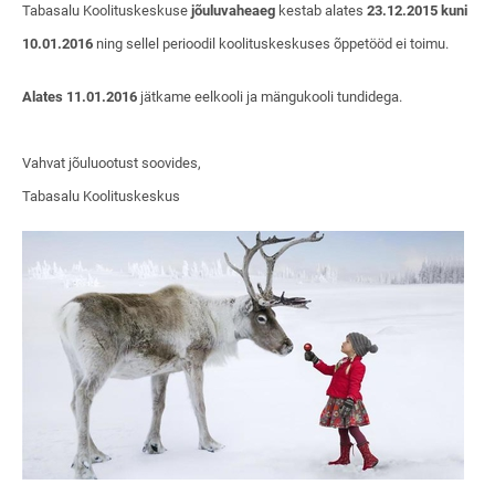
Tabasalu Koolituskeskuse
jõuluvaheaeg
kestab alates
23.12.2015 kuni
10.01.2016
ning sellel perioodil koolituskeskuses õppetööd ei toimu.
Alates 11.01.2016
jätkame eelkooli ja mängukooli tundidega.
Vahvat jõuluootust soovides,
Tabasalu Koolituskeskus