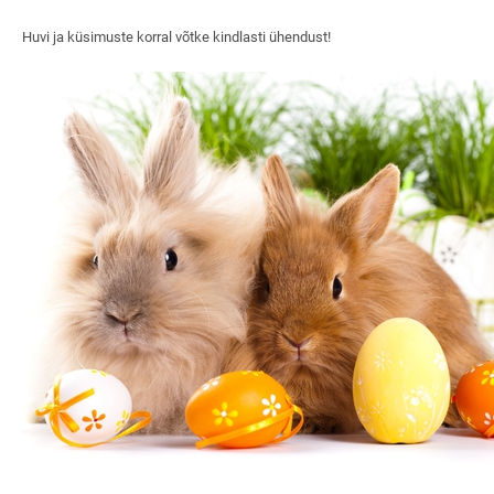
Huvi ja küsimuste korral võtke kindlasti ühendust!