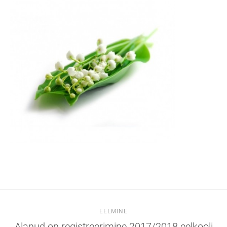
EELMINE
Alanud on registreerimine 2017/2018 eelkooli