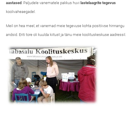
aastased
. Paljudele vanematele pakkus huvi
lastelaagrite tegevus
koolivaheaegadel.
Meil on hea meel, et vanemad meie tegevuse kohta positiivse hinnangu
andsid. Eriti tore oli kuulda kiitust ja tänu meie koolituskeskuse aadressil.