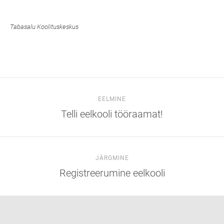
Tabasalu Koolituskeskus
EELMINE
Telli eelkooli tööraamat!
JÄRGMINE
Registreerumine eelkooli